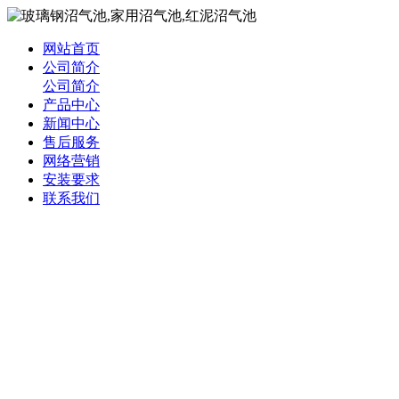
网站首页
公司简介
公司简介
产品中心
新闻中心
售后服务
网络营销
安装要求
联系我们