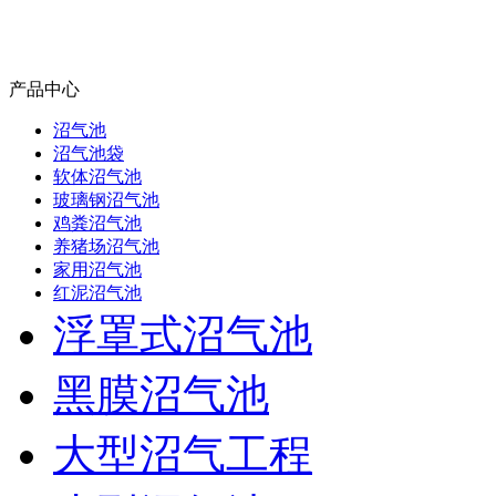
产品中心
沼气池
沼气池袋
软体沼气池
玻璃钢沼气池
鸡粪沼气池
养猪场沼气池
家用沼气池
红泥沼气池
浮罩式沼气池
黑膜沼气池
大型沼气工程