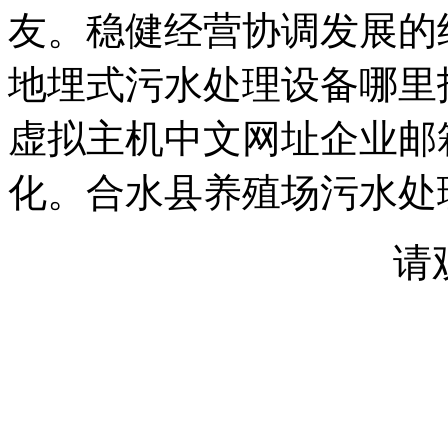
友。稳健经营协调发展的
地埋式污水处理设备哪里
虚拟主机中文网址企业邮
化。合水县养殖场污水处
请