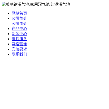
网站首页
公司简介
公司简介
产品中心
新闻中心
售后服务
网络营销
安装要求
联系我们