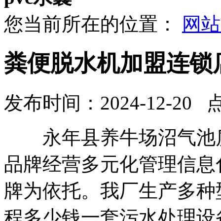
您当前所在的位置：
网站
粪便脱水机加盟连锁
发布时间：2024-12-20 
永年县养牛场沼气池质
品牌经营多元化管理信息
牌为依托。我厂生产多种
程多少钱一套污水处理设