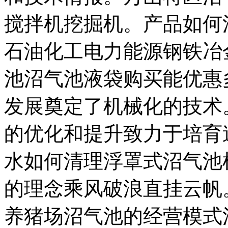
搅拌机挖掘机。产品如何
石油化工电力能源钢铁冶
池沼气池液袋购买能优惠
发展奠定了机械化的技术
的优化和提升致力于培育
水如何清理浮罩式沼气池
的理念乘风破浪直挂云帆
养猪场沼气池的经营模式