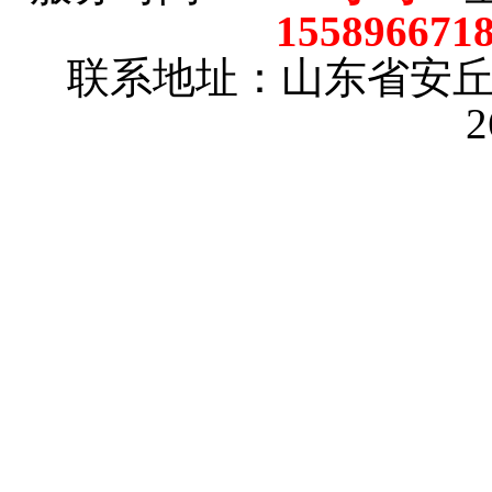
15589667
联系地址：山东省安
2