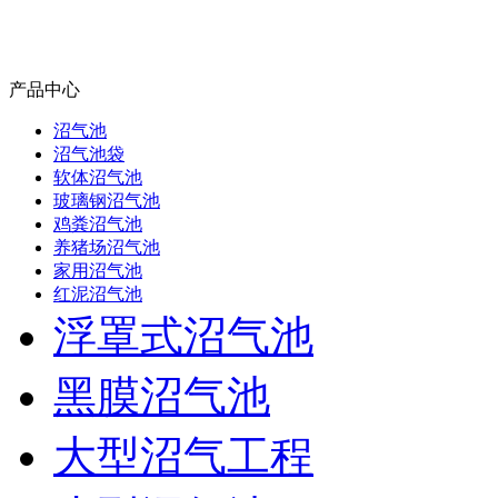
产品中心
沼气池
沼气池袋
软体沼气池
玻璃钢沼气池
鸡粪沼气池
养猪场沼气池
家用沼气池
红泥沼气池
浮罩式沼气池
黑膜沼气池
大型沼气工程