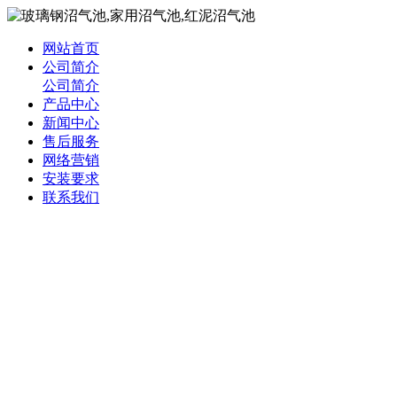
网站首页
公司简介
公司简介
产品中心
新闻中心
售后服务
网络营销
安装要求
联系我们