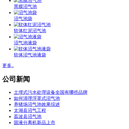
黑膜沼气池
沼气池袋
软体红泥沼气池
沼气池液袋
软体沼气池液袋
更多..
公司新闻
土埋式污水处理设备全国有哪些品牌
如何清理浮罩式沼气池
养猪场沼气池效果综述
太湖县沼气工程
荔波县沼气池
固液分离机新品上市